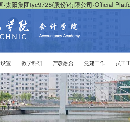
·太阳集团tyc9728(股份)有限公司-Official Platf
业设置
教学科研
产教融合
党建工作
员工