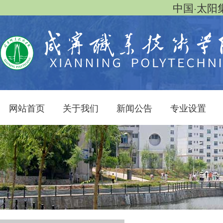
中国·太阳集团
网站首页
关于我们
新闻公告
专业设置