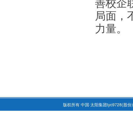
善校企
局面，
力量。
版权所有 中国·太阳集团tyc9728(股份)有