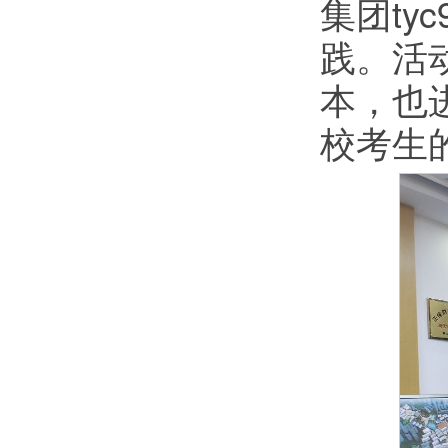
集团ty
践。活
本，也
校考生