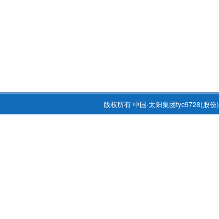
版权所有 中国·太阳集团tyc9728(股份)有