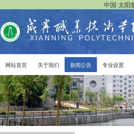
中国·太阳集团
网站首页
关于我们
新闻公告
专业设置