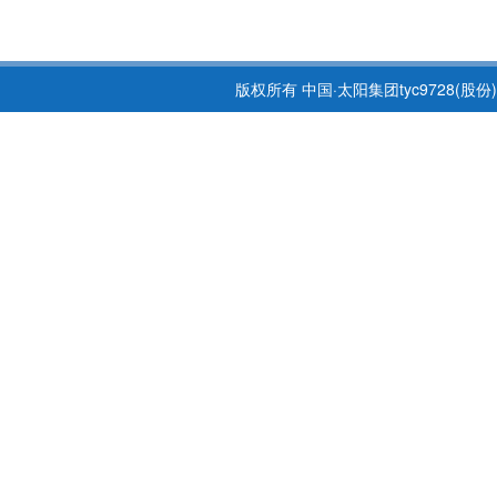
版权所有 中国·太阳集团tyc9728(股份)有