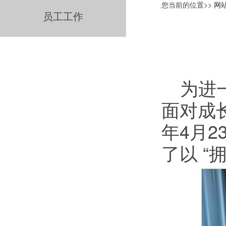
您当前的位置>>
网
员工工作
为进
面对成
年4月2
了以 