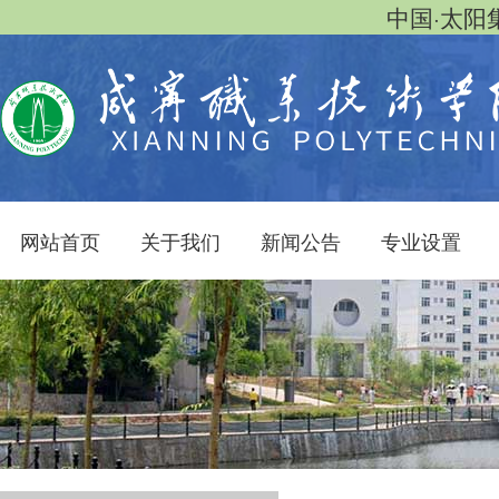
中国·太阳集团
网站首页
关于我们
新闻公告
专业设置