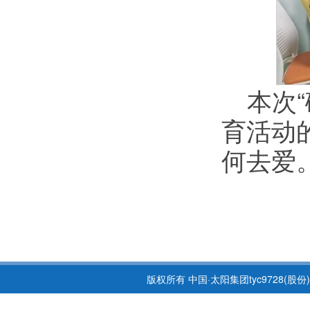
本次
育活动
何去爱
版权所有 中国·太阳集团tyc9728(股份)有