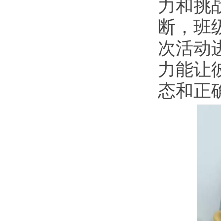
力和挑
断，班
次活动
力能让
态和正