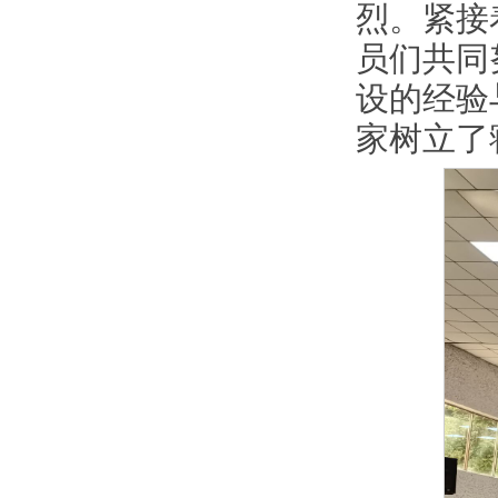
烈。紧接
员们共同
设的经验
家树立了