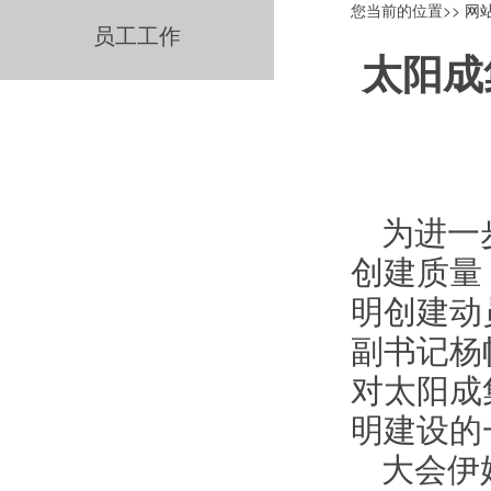
您当前的位置>>
网
员工工作
太阳成
为进一
创建质量，
明创建动
副书记杨
对太阳成
明建设的
大会伊