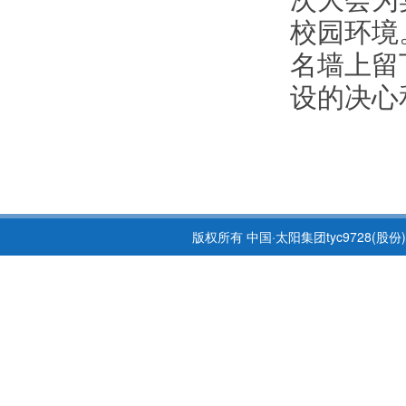
校园环境
名墙上留
设的决心
版权所有 中国·太阳集团tyc9728(股份)有