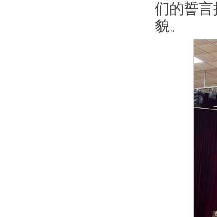
们的誓言
貌。