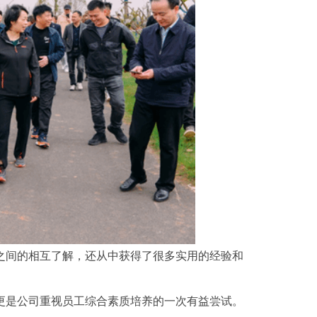
之间的相互了解，还从中获得了很多实用的经验和
更是公司重视员工综合素质培养的一次有益尝试。