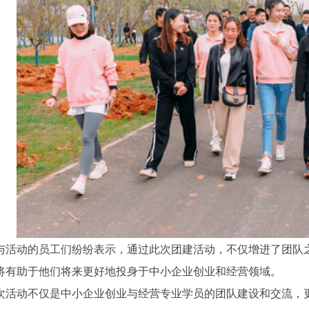
与活动的员工们纷纷表示，通过此次团建活动，不仅增进了团队
将有助于他们将来更好地投身于中小企业创业和经营领域。
次活动不仅是中小企业创业与经营专业学员的团队建设和交流，