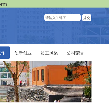
orm
工作
创新创业
员工风采
公司荣誉