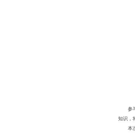
参
知识，
本