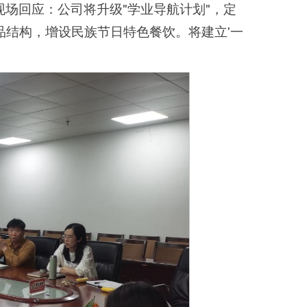
场回应：公司将升级"学业导航计划"，定
品结构，增设民族节日特色餐饮。将建立'一