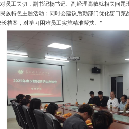
对员工关切，副书记杨书记、副经理高敏就相关问题现
办民族特色主题活动；同时会建议后勤部门优化窗口菜
成长档案，对学习困难员工实施精准帮扶。"