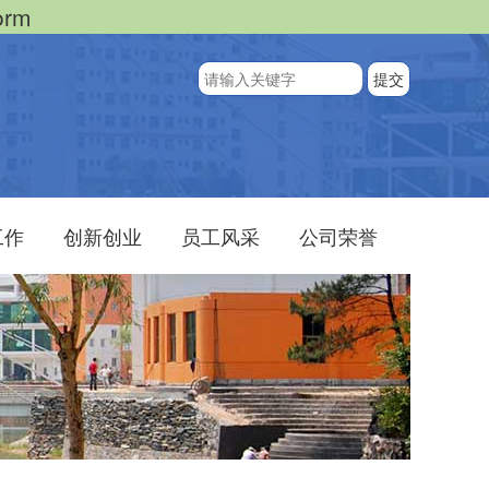
orm
工作
创新创业
员工风采
公司荣誉