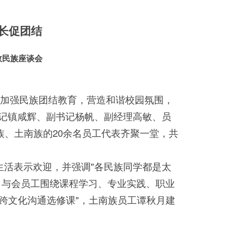
长促团结
少数民族座谈会
，加强民族团结教育，营造和谐校园氛围，
支书记镇咸辉、副书记杨帆、副经理高敏、员
、土南族的20余名员工代表齐聚一堂，共
生活表示欢迎，并强调"各民族同学都是太
中，与会员工围绕课程学习、专业实践、职业
跨文化沟通选修课"，土南族员工谭秋月建