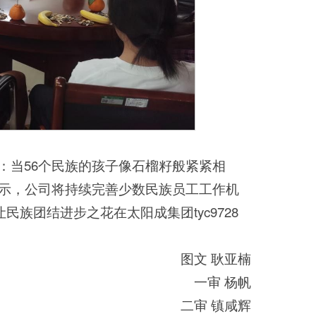
：当56个民族的孩子像石榴籽般紧紧相
表示，公司将持续完善少数民族员工工作机
族团结进步之花在太阳成集团tyc9728
图文 耿亚楠
一审 杨帆
二审 镇咸辉