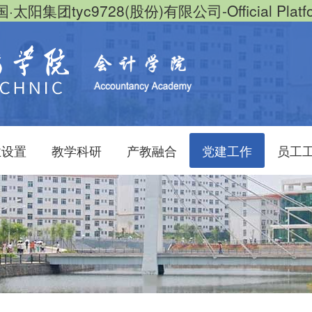
·太阳集团tyc9728(股份)有限公司-Official Platf
业设置
教学科研
产教融合
党建工作
员工