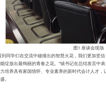
图1 座谈会现场
看到同学们在交流中碰撞出的智慧火花，我们更加坚信
定能绽放出最绚丽的青春之花。"镇书记在总结发言中
力培养具有家国情怀、专业素养的新时代会计人才，让民
长盛。