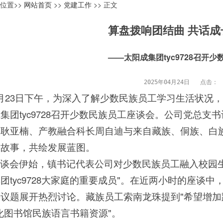
位置>>
网站首页
>>
党建工作
>> 正文
算盘拨响团结曲 共话成
——太阳成集团tyc9728召开
2025年04月24日   点击：
月23日下午，为深入了解少数民族员工学习生活状况
集团tyc9728召开少数民族员工座谈会。公司党总
耿亚楠、产教融合科长周自迪与来自藏族、侗族、白族
长故事，共绘发展蓝图。
座谈会伊始，镇书记代表公司对少数民族员工融入校园
团tyc9728大家庭的重要成员"。在近两小时的座谈
议题展开热烈讨论。藏族员工索南龙珠提到"希望增加
化图书馆民族语言书籍资源"。