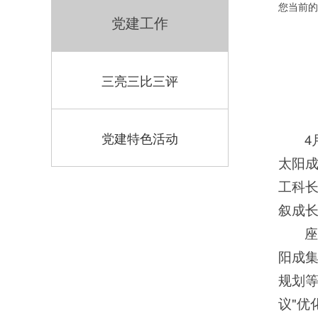
您当前的
党建工作
三亮三比三评
党建特色活动
4
太阳成
工科长
叙成
阳成集
规划等
议"优