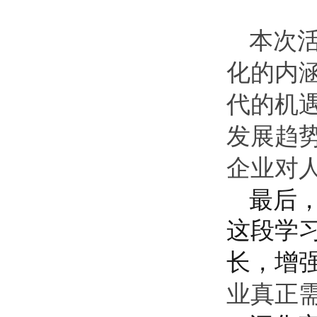
本次
化的内
代的机
发展趋
企业对
最后
这段学
长，增
业真正