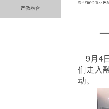
您当前的位置>>
网
产教融合
—
9
月
4
们走入
动。