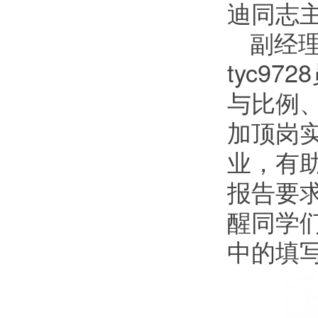
迪同志
副经
tyc9
与比例
加顶岗
业，有
报告要
醒同学
中的填