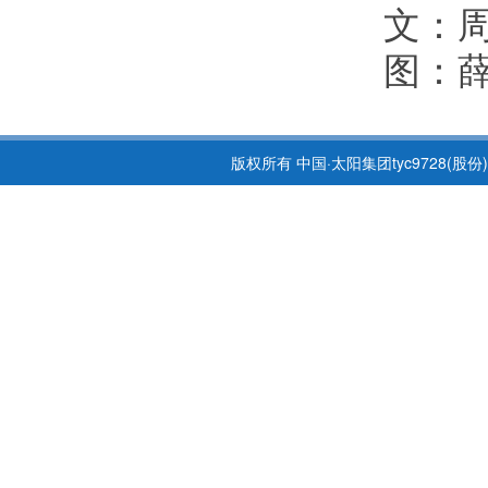
文：
图：
版权所有 中国·太阳集团tyc9728(股份)有