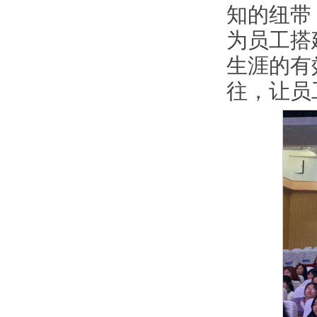
知的纽带
为员工搭
生涯的有
往，让员