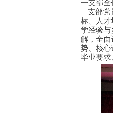
一支部全
支部党
标、人才
学经验与
解，全面
势、核心
毕业要求