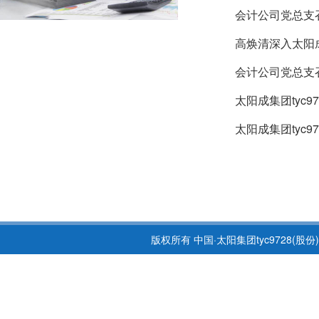
会计公司党总支召
高焕清深入太阳成
会计公司党总支
太阳成集团tyc
太阳成集团tyc9
版权所有 中国·太阳集团tyc9728(股份)有